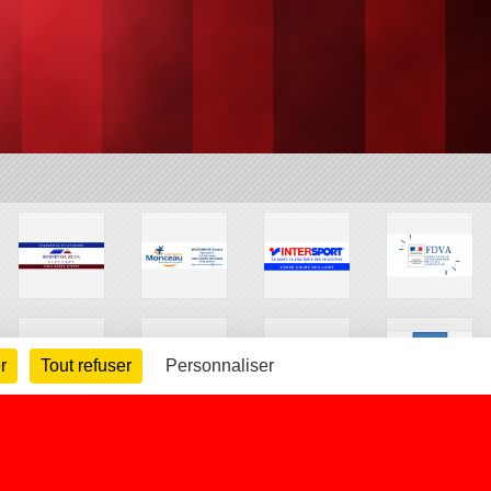
r
Tout refuser
Personnaliser