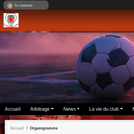
Panneau de gestion des cookies
Se connecter
Accueil
Arbitrage
News
La vie du club
Accueil
Organigramme