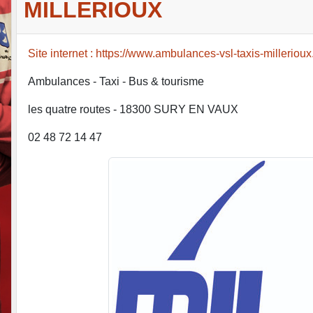
MILLERIOUX
Site internet : https://www.ambulances-vsl-taxis-millerioux.
Ambulances - Taxi - Bus & tourisme
les quatre routes - 18300 SURY EN VAUX
02 48 72 14 47