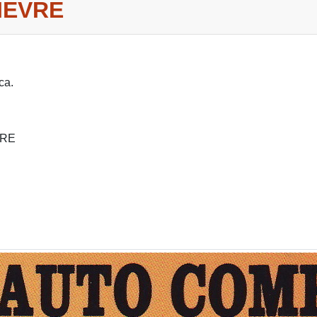
IEVRE
ca.
IRE