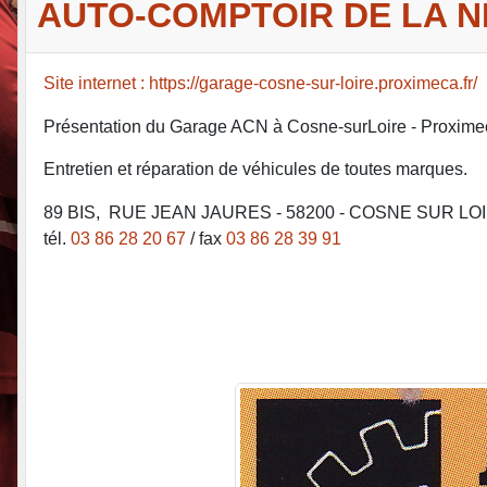
AUTO-COMPTOIR DE LA N
Site internet : https://garage-cosne-sur-loire.proximeca.fr/
Présentation du Garage ACN à Cosne-surLoire - Proxime
Entretien et réparation de véhicules de toutes marques.
89 BIS, RUE JEAN JAURES - 58200 - COSNE SUR LO
tél.
03 86 28 20 67
/ fax
03 86 28 39 91