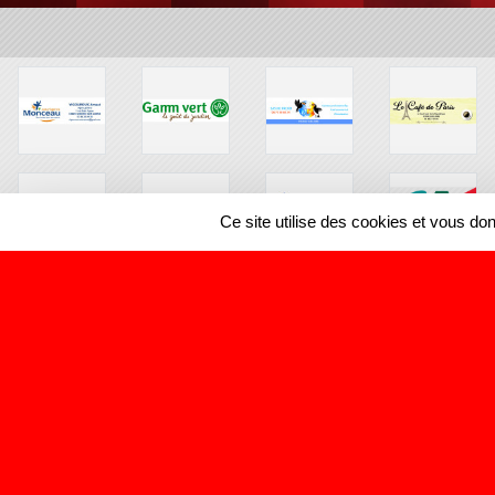
Ce site utilise des cookies et vous do
SPORTS
REGIONS
1096992
visites