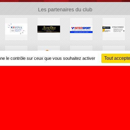
Les partenaires du club
nne le contrôle sur ceux que vous souhaitez activer
Tout accepte
Ch
Information