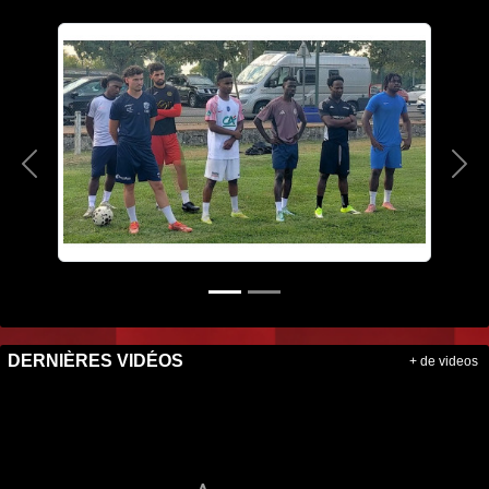
Précedent
Sui
DERNIÈRES VIDÉOS
+ de videos