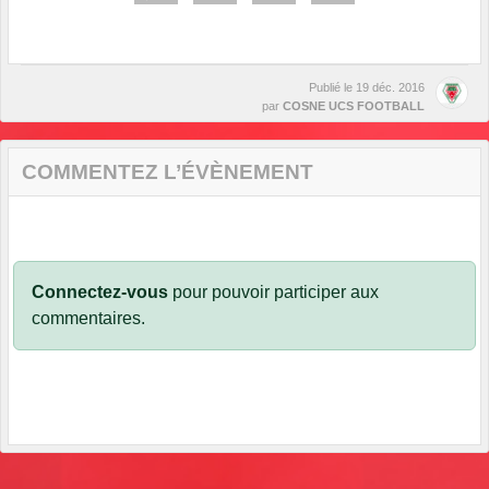
Publié le
19 déc. 2016
par
COSNE UCS FOOTBALL
COMMENTEZ L’ÉVÈNEMENT
Connectez-vous
pour pouvoir participer aux
commentaires.