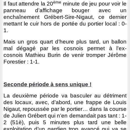
ème
Il faut attendre la 20
minute de jeu pour voir le
panneau d’affichage bouger avec un
enchaînement Grébert-Sire-Nigaut, ce dernier
mettant le cuir hors de portée du portier local : 0-
1.
Mais un gros quart d’heure plus tard, un ballon
mal dégagé par les cosnois permet à l’ex-
cosnois Mathieu Burin de venir tromper Jérôme
Forestier : 1-1.
Seconde période à sens unique !
La deuxième période va basculer au détriment
des locaux, avec, d’abord, une frappe de Louis
Nigaut, repoussée par le portier… dans la course
de Julien Grébert qui n’en demandait pas tant : 1-
2 (51è), puis 5 minutes plus tard une belle
exploitation d’un gardien trop avancé qui va se