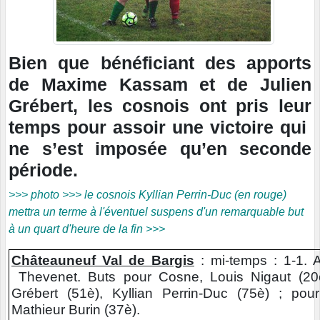
Bien que bénéficiant des apports
de Maxime Kassam et de Julien
Grébert, les cosnois ont pris leur
temps pour assoir une victoire qui
ne s’est imposée qu’en seconde
période.
>>> photo >>> le cosnois Kyllian Perrin-Duc (en rouge)
mettra un terme à l'éventuel suspens d'un remarquable but
à un quart d'heure de la fin >>>
Châteauneuf Val de Bargis
: mi-temps : 1-1. A
Thevenet. Buts pour Cosne, Louis Nigaut (20è
Grébert (51è), Kyllian Perrin-Duc (75è) ; pou
Mathieur Burin (37è).