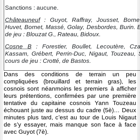
Sanctions : aucune.
Châteauneuf
: Guyot, Raffray, Jousset, Bornet
Huvet, Bornet, Massé, Golay, Desbordes, Burin. 
de jeu : Blouzat G., Rateau, Bidoux.
Cosne B
: Forestier, Boullet, Lecoutère, Cza
Kassam, Grébert, Perrin-Duc, Nigaut, Touzeau, 
cours de jeu : Crotté, de Bastos.
Dans des conditions de terrain un peu
compliquées (brouillard et terrain gras), les
cosnois sont néanmoins les premiers à afficher
leurs prétentions, confirmées par une première
tentative du capitaine cosnois Yann Touzeau
échouant juste au dessus du cadre (5è)… Deux
minutes plus tard, c’est au tour de Louis Nigaut
de s’y essayer, mais manque son face à face
avec Guyot (7è).