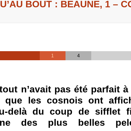
U’AU BOUT : BEAUNE, 1 – C
1
4
tout n’avait pas été parfait à
 que les cosnois ont affi
-delà du coup de sifflet f
ne des plus belles pel