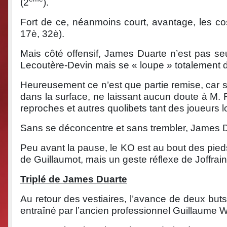
(2
).
Fort de ce, néanmoins court, avantage, les cos
17è, 32è).
Mais côté offensif, James Duarte n’est pas seu
Lecoutère-Devin mais se « loupe » totalement d
Heureusement ce n’est que partie remise, car s
dans la surface, ne laissant aucun doute à M. 
reproches et autres quolibets tant des joueurs
Sans se déconcentre et sans trembler, James Du
Peu avant la pause, le KO est au bout des pied
de Guillaumot, mais un geste réflexe de Joffrain 
Triplé de James Duarte
Au retour des vestiaires, l’avance de deux but
entraîné par l’ancien professionnel Guillaume W