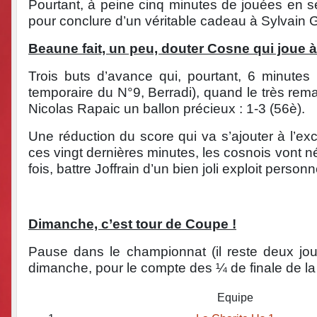
Pourtant, à peine cinq minutes de jouées en s
pour conclure d’un véritable cadeau à Sylvain Gu
Beaune fait, un peu, douter Cosne qui joue à
Trois buts d’avance qui, pourtant, 6 minutes
temporaire du N°9, Berradi), quand le très re
Nicolas Rapaic un ballon précieux : 1-3 (56è).
Une réduction du score qui va s’ajouter à l’ex
ces vingt dernières minutes, les cosnois vont n
fois, battre Joffrain d’un bien joli exploit person
Dimanche, c’est tour de Coupe !
Pause dans le championnat (il reste deux j
dimanche, pour le compte des ¼ de finale de l
Equipe