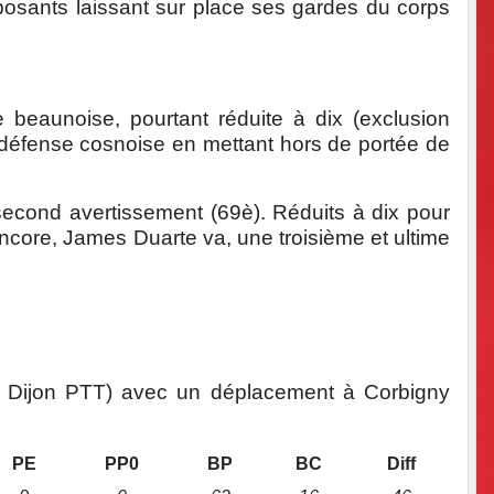
posants laissant sur place ses gardes du corps
 beaunoise, pourtant réduite à dix (exclusion
 défense cosnoise en mettant hors de portée de
 second avertissement (69è). Réduits à dix pour
encore, James Duarte va, une troisième et ultime
à Dijon PTT) avec un déplacement à Corbigny
PE
PP0
BP
BC
Diff