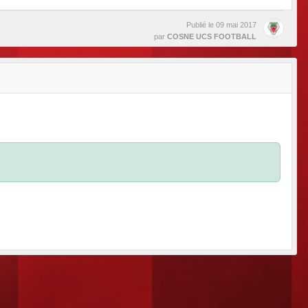
Publié le
09 mai 2017
par
COSNE UCS FOOTBALL