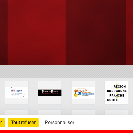
r
Tout refuser
Personnaliser