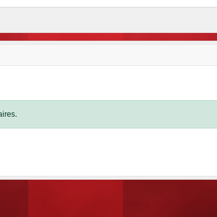
ires.