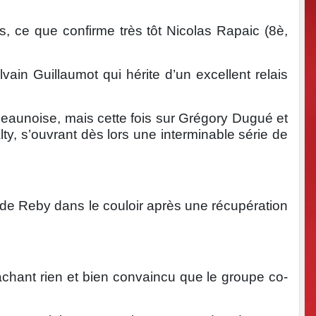
s, ce que confirme très tôt Nicolas Rapaic (8è,
ain Guillaumot qui hérite d’un excellent relais
beaunoise, mais cette fois sur Grégory Dugué et
y, s’ouvrant dès lors une interminable série de
 de Reby dans le couloir après une récupération
âchant rien et bien convaincu que le groupe co-