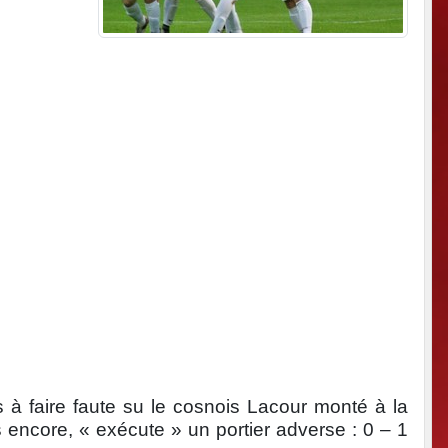
à faire faute su le cosnois Lacour monté à la
s encore, « exécute » un portier adverse : 0 – 1