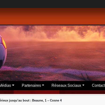
Médias
Partenaires
Réseaux Sociaux
Contact
érieux jusqu’au bout : Beaune, 1 – Cosne 4