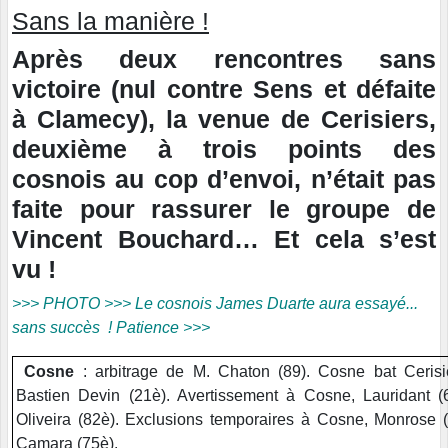
Sans la manière !
Après deux rencontres sans
victoire (nul contre Sens et défaite
à Clamecy), la venue de Cerisiers,
deuxième à trois points des
cosnois au cop d’envoi, n’était pas
faite pour rassurer le groupe de
Vincent Bouchard… Et cela s’est
vu !
>>> PHOTO >>> Le cosnois James Duarte aura essayé...
sans succès ! Patience >>>
Cosne
: arbitrage de M. Chaton (89). Cosne bat Cerisie
Bastien Devin (21è). Avertissement à Cosne, Lauridant (6
Oliveira (82è). Exclusions temporaires à Cosne, Monrose (4
Camara (75è).