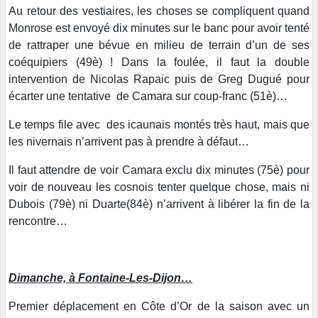
Au retour des vestiaires, les choses se compliquent quand
Monrose est envoyé dix minutes sur le banc pour avoir tenté
de rattraper une bévue en milieu de terrain d’un de ses
coéquipiers (49è) ! Dans la foulée, il faut la double
intervention de Nicolas Rapaic puis de Greg Dugué pour
écarter une tentative de Camara sur coup-franc (51è)…
Le temps file avec des icaunais montés très haut, mais que
les nivernais n’arrivent pas à prendre à défaut…
Il faut attendre de voir Camara exclu dix minutes (75è) pour
voir de nouveau les cosnois tenter quelque chose, mais ni
Dubois (79è) ni Duarte(84è) n’arrivent à libérer la fin de la
rencontre…
Dimanche, à Fontaine-Les-Dijon…
Premier déplacement en Côte d’Or de la saison avec un