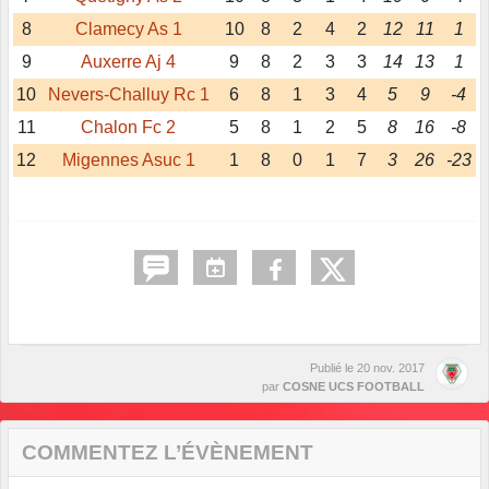
8
Clamecy As 1
10
8
2
4
2
12
11
1
9
Auxerre Aj 4
9
8
2
3
3
14
13
1
10
Nevers-Challuy Rc 1
6
8
1
3
4
5
9
-4
11
Chalon Fc 2
5
8
1
2
5
8
16
-8
12
Migennes Asuc 1
1
8
0
1
7
3
26
-23
Publié le
20 nov. 2017
par
COSNE UCS FOOTBALL
COMMENTEZ L’ÉVÈNEMENT