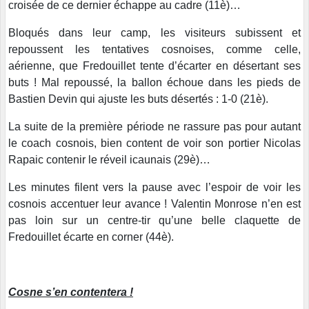
croisée de ce dernier échappe au cadre (11è)…
Bloqués dans leur camp, les visiteurs subissent et
repoussent les tentatives cosnoises, comme celle,
aérienne, que Fredouillet tente d’écarter en désertant ses
buts ! Mal repoussé, la ballon échoue dans les pieds de
Bastien Devin qui ajuste les buts désertés : 1-0 (21è).
La suite de la première période ne rassure pas pour autant
le coach cosnois, bien content de voir son portier Nicolas
Rapaic contenir le réveil icaunais (29è)…
Les minutes filent vers la pause avec l’espoir de voir les
cosnois accentuer leur avance ! Valentin Monrose n’en est
pas loin sur un centre-tir qu’une belle claquette de
Fredouillet écarte en corner (44è).
Cosne s’en contentera !