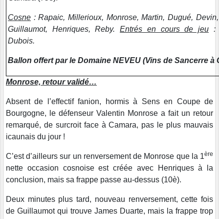
Cosne
: Rapaic, Millerioux, Monrose, Martin, Dugué, Devin,
Guillaumot, Henriques, Reby.
Entrés en cours de jeu
: 
Dubois.
Ballon offert par le Domaine NEVEU (Vins de Sancerre à 
Monrose, retour validé…
Absent de l’effectif fanion, hormis à Sens en Coupe de
Bourgogne, le défenseur Valentin Monrose a fait un retour
remarqué, de surcroit face à Camara, pas le plus mauvais
icaunais du jour !
ère
C’est d’ailleurs sur un renversement de Monrose que la 1
nette occasion cosnoise est créée avec Henriques à la
conclusion, mais sa frappe passe au-dessus (10è).
Deux minutes plus tard, nouveau renversement, cette fois
de Guillaumot qui trouve James Duarte, mais la frappe trop