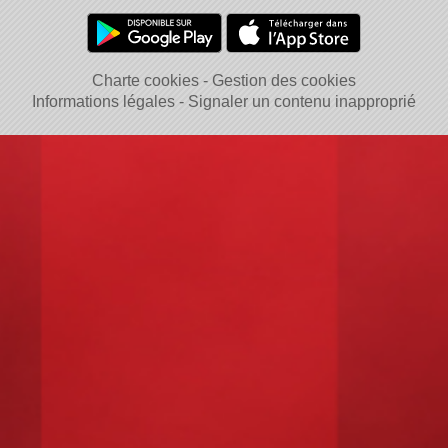
Charte cookies
Gestion des cookies
Informations légales
Signaler un contenu inapproprié