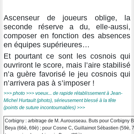
Ascenseur de joueurs oblige, la
seconde réserve a du, elle-aussi,
composer en fonction des absences
en équipes supérieures…
Et pourtant ce sont les cosnois qui
ouvriront le score, mais l’aire stabilisé
n’a guère favorisé le jeu cosnois qui
n’arrivera pas à s’imposer !
>>> photo >>> voeux... de rapide rétablissement à Jean-
Michel Hurtault (photo), sérieusement blessé à la tête
(points de suture incontournables) >>>
Corbigny : arbitrage de M. Aurousseau. Buts pour Corbigny B,
Beya (66è, 69è) ; pour Cosne C, Guillaimot Sébastien (59è, 