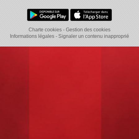
Charte cookies
Gestion des cookies
Informations légales
Signaler un contenu inapproprié