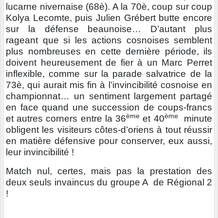
lucarne nivernaise (68è). A la 70è, coup sur coup
Kolya Lecomte, puis Julien Grébert butte encore
sur la défense beaunoise… D’autant plus
rageant que si les actions cosnoises semblent
plus nombreuses en cette dernière période, ils
doivent heureusement de fier à un Marc Perret
inflexible, comme sur la parade salvatrice de la
73è, qui aurait mis fin à l’invincibilité cosnoise en
championnat… un sentiment largement partagé
en face quand une succession de coups-francs
ème
ème
et autres corners entre la 36
et 40
minute
obligent les visiteurs côtes-d’oriens à tout réussir
en matière défensive pour conserver, eux aussi,
leur invincibilité !
Match nul, certes, mais pas la prestation des
deux seuls invaincus du groupe A de Régional 2
!