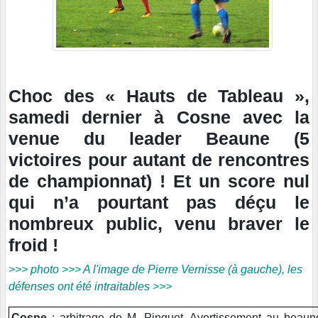
Choc des « Hauts de Tableau »,
samedi dernier à Cosne avec la
venue du leader Beaune (5
victoires pour autant de rencontres
de championnat) ! Et un score nul
qui n’a pourtant pas déçu le
nombreux public, venu braver le
froid !
>>> photo >>> A l'image de Pierre Vernisse (à gauche), les
défenses ont été intraitables >>>
Cosne
: arbitrage de M. Pinguet. Avertissement au beauno