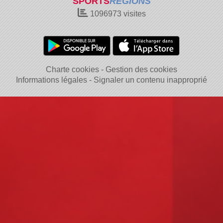
SPORTS
REGIONS
1096973
visites
Charte cookies
Gestion des cookies
Informations légales
Signaler un contenu inapproprié