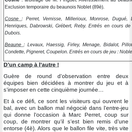
Exclusion temporaire du beaunois Noblet (89è).
Cosne
: Perret, Vernisse, Millerioux, Monrose, Dugué, 
Henriques, Dabrowski, Grébert, Reby. Entrés en cours de 
Dubois.
Beaune
: Levaux, Haessig, Firley, Menage, Bidalot, Pillot
Condette, Pigneret, Coupelon. Entrés en cours de jeu : Noblet
D’un camp à l’autre !
Guère de round d’observation entre deux
équipes bien décidées à montrer du jeu et à
s’imposer en cette cinquième journée…
Et à ce défi, ce sont les visiteurs qui ouvrent le
bal, avec un ballon mal négocié dans l’entre-jeu
qui donne l’occasion à Marc Perret, coup sur
coup, de montrer qu’il s’est bien remis d’une
entorse (4è). Alors que le ballon file vite, très vite