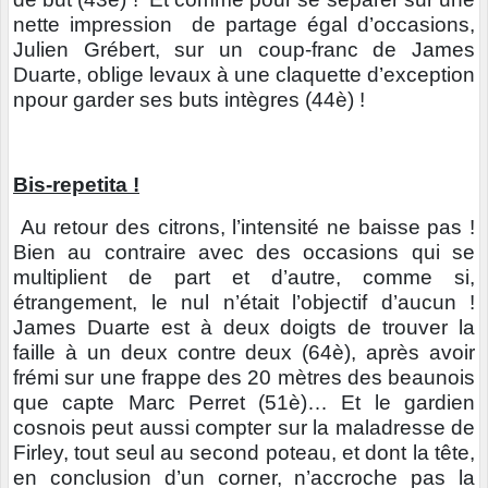
nette impression de partage égal d’occasions,
Julien Grébert, sur un coup-franc de James
Duarte, oblige levaux à une claquette d’exception
npour garder ses buts intègres (44è) !
Bis-repetita !
Au retour des citrons, l’intensité ne baisse pas !
Bien au contraire avec des occasions qui se
multiplient de part et d’autre, comme si,
étrangement, le nul n’était l’objectif d’aucun !
James Duarte est à deux doigts de trouver la
faille à un deux contre deux (64è), après avoir
frémi sur une frappe des 20 mètres des beaunois
que capte Marc Perret (51è)… Et le gardien
cosnois peut aussi compter sur la maladresse de
Firley, tout seul au second poteau, et dont la tête,
en conclusion d’un corner, n’accroche pas la