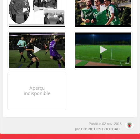
Publié le
02 nov. 2018
par
COSNE UCS FOOTBALL