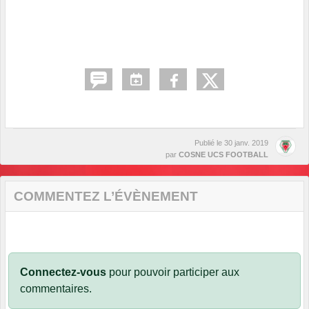
Publié le
30 janv. 2019
par
COSNE UCS FOOTBALL
COMMENTEZ L’ÉVÈNEMENT
Connectez-vous
pour pouvoir participer aux
commentaires.