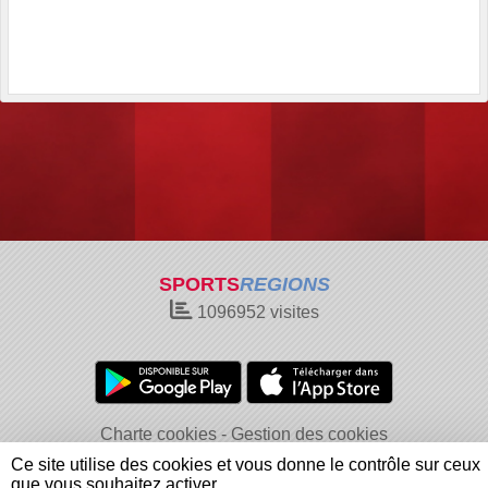
SPORTS
REGIONS
1096952
visites
Charte cookies
Gestion des cookies
Informations légales
Signaler un contenu inapproprié
Ce site utilise des cookies et vous donne le contrôle sur ceux
que vous souhaitez activer