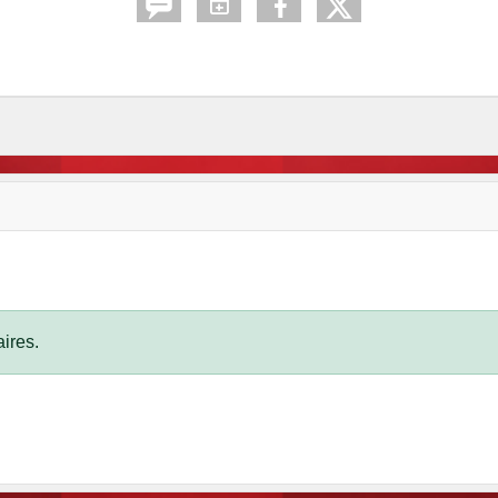
ires.