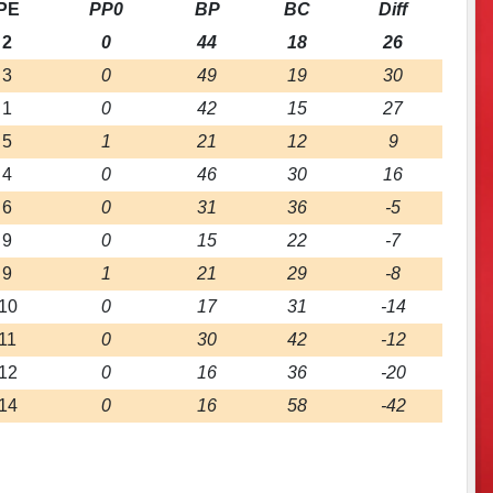
PE
PP0
BP
BC
Diff
2
0
44
18
26
3
0
49
19
30
1
0
42
15
27
5
1
21
12
9
4
0
46
30
16
6
0
31
36
-5
9
0
15
22
-7
9
1
21
29
-8
10
0
17
31
-14
11
0
30
42
-12
12
0
16
36
-20
14
0
16
58
-42