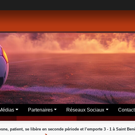
Médias
Partenaires
Réseaux Sociaux
Contact
osne, patient, se libère en seconde période et l’emporte 3 - 1 à Saint Ben