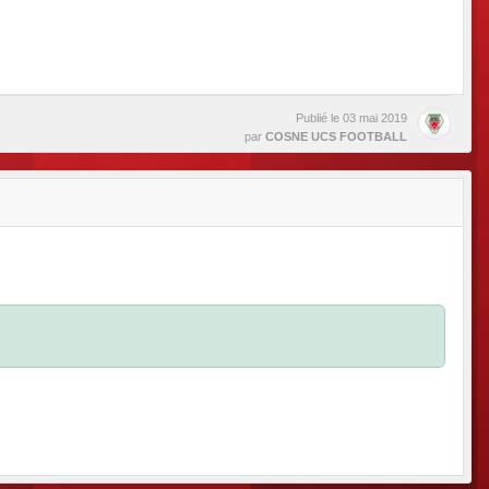
Publié le
03 mai 2019
par
COSNE UCS FOOTBALL