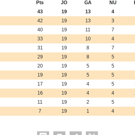
Pts
JO
GA
NU
43
19
13
4
42
19
13
3
40
19
11
7
33
19
10
4
31
19
8
7
29
19
8
5
20
19
5
5
19
19
5
5
17
19
4
5
16
19
4
4
11
19
2
5
7
19
1
4