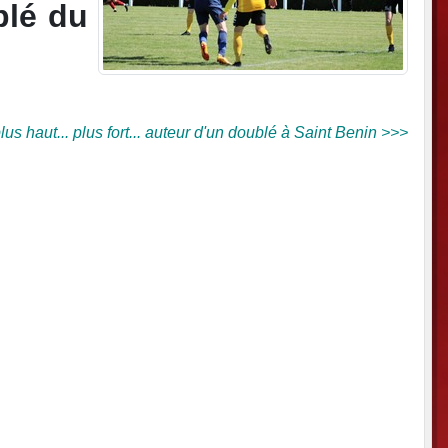
blé du
s haut... plus fort... auteur d'un doublé à Saint Benin >>>