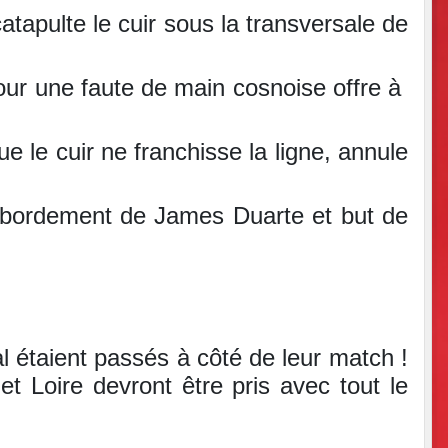
tapulte le cuir sous la transversale de
é pour une faute de main cosnoise offre à
e le cuir ne franchisse la ligne, annule
débordement de James Duarte et but de
al étaient passés à côté de leur match !
 Loire devront être pris avec tout le