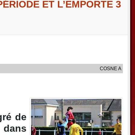
 PÉRIODE ET L’EMPORTE 3
COSNE A
gré de
e dans