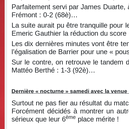
Parfaitement servi par James Duarte, à
Frémont : 0-2 (68è)…
La suite aurait pu être tranquille pour 
Emeric Gauthier la réduction du score
Les dix dernières minutes vont être ten
l’égalisation de Barrier pour une « po
Sur le contre, on retrouve le tandem
Mattéo Berthé : 1-3 (92è)…
Dernière « nocturne » samedi avec la venu
Surtout ne pas fier au résultat du matc
Forcément décidés à montrer un autre
ème
sérieux que leur 6
place mérite !