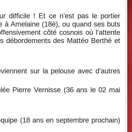
 difficile ! Et ce n’est pas le portier
ce à Amelaine (18è), ou quand ses buts
ffensivement côté cosnois où l’attente
res débordements des Mattéo Berthé et
eviennent sur la pelouse avec d’autres
lée Pierre Vernisse (36 ans le 02 mai
’équipe (18 ans en septembre prochain)