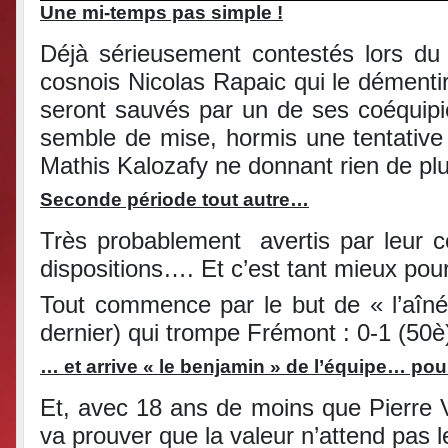
Une mi-temps pas simple !
Déjà sérieusement contestés lors du ma
cosnois Nicolas Rapaic qui le démenti
seront sauvés par un de ses coéquipie
semble de mise, hormis une tentative
Mathis Kalozafy ne donnant rien de plu
Seconde période tout autre…
Très probablement avertis par leur co
dispositions…. Et c’est tant mieux pour
Tout commence par le but de « l’aîné
dernier) qui trompe Frémont : 0-1 (50
… et arrive « le benjamin » de l’équipe… pou
Et, avec 18 ans de moins que Pierre V
va prouver que la valeur n’attend pas