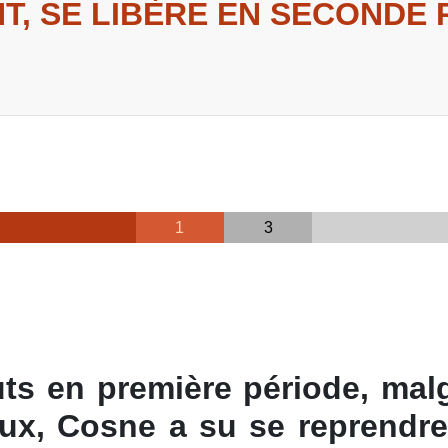
NT, SE LIBÈRE EN SECONDE
1
3
ts en première période, mal
aux, Cosne a su se reprendr