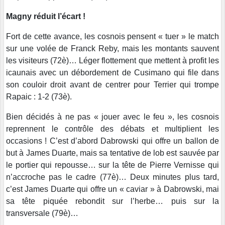
Magny réduit l’écart !
Fort de cette avance, les cosnois pensent « tuer » le match
sur une volée de Franck Reby, mais les montants sauvent
les visiteurs (72è)… Léger flottement que mettent à profit les
icaunais avec un débordement de Cusimano qui file dans
son couloir droit avant de centrer pour Terrier qui trompe
Rapaic : 1-2 (73è).
Bien décidés à ne pas « jouer avec le feu », les cosnois
reprennent le contrôle des débats et multiplient les
occasions ! C’est d’abord Dabrowski qui offre un ballon de
but à James Duarte, mais sa tentative de lob est sauvée par
le portier qui repousse… sur la tête de Pierre Vernisse qui
n’accroche pas le cadre (77è)… Deux minutes plus tard,
c’est James Duarte qui offre un « caviar » à Dabrowski, mai
sa tête piquée rebondit sur l’herbe… puis sur la
transversale (79è)…