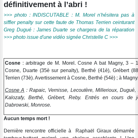
définitivement à l’abri !
>>> photo : INDISCUTABLE : M. Morel n'hésitera pas à
siffler penalty sur cette faute de Thomas Terrien ceinturant
Greg Dugué : James Duarte se chargera de la réparation
>>> photo issue d'une vidéo signée Christelle C >>>
Cosne
: arbitrage de M. Morel. Cosne A bat Magny, 3 – 1 
Cosne, Duarte (35è sur penalty), Berthé (41è), Grébert (8
Terrien (73è). Avertissement à Cosne, Berthé (54è) ; à Magny,
Cosne A
: Rapaic, Vernisse, Lecoutère, Millerioux, Dugué,
Kalozafy, Berthé, Grébert, Reby. Entrés en cours de j
Dabrowski, Monrose.
Aucun temps mort !
Dernière rencontre officielle à Raphaël Giraux démarrée