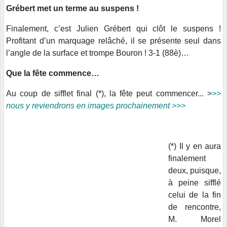
Grébert met un terme au suspens !
Finalement, c’est Julien Grébert qui clôt le suspens !
Profitant d’un marquage relâché, il se présente seul dans
l’angle de la surface et trompe Bouron ! 3-1 (88è)…
Que la fête commence…
Au coup de sifflet final (*), la fête peut commencer... >
>>
nous y reviendrons en images prochainement >>>
(*) Il y en aura
finalement
deux, puisque,
à peine sifflé
celui de la fin
de rencontre,
M. Morel