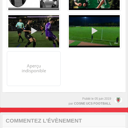
Publié le
05 juin 2019
par
COSNE UCS FOOTBALL
COMMENTEZ L’ÉVÈNEMENT