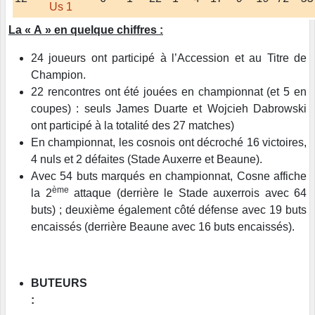
Us 1
La « A » en quelque chiffres :
24 joueurs ont participé à l’Accession et au Titre de
Champion.
22 rencontres ont été jouées en championnat (et 5 en
coupes) : seuls James Duarte et Wojcieh Dabrowski
ont participé à la totalité des 27 matches)
En championnat, les cosnois ont décroché 16 victoires,
4 nuls et 2 défaites (Stade Auxerre et Beaune).
Avec 54 buts marqués en championnat, Cosne affiche
ème
la 2
attaque (derrière le Stade auxerrois avec 64
buts) ; deuxième également côté défense avec 19 buts
encaissés (derrière Beaune avec 16 buts encaissés).
BUTEURS
: