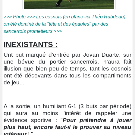
>>> Photo >>> Les cosnois (en blanc -ici Théo Rabdeau)
on été dominé de la "tête et des épaules" par des
sancerrois prometteurs >>>
INEXISTANTS :
Unt but marqué d'entrée par Jovan Duarte, sur
une bévue du portier sancerrois, n'aura fait
illusion que bien peu de temps, tant les cosnois
ont été décevants dans tous les compartiments
de jeu...
A la sortie, un humiliant 6-1 (3 buts par période)
qui aura au moins l'intérêt de rappeler une
évidence sportive : "
Pour prétendre à jouer
plus haut, encore faut-il le prouver au niveau
inférieur
! "