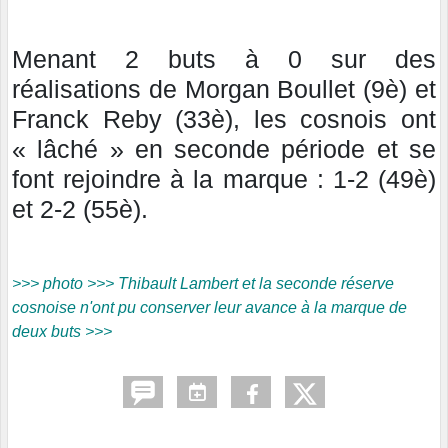
Menant 2 buts à 0 sur des
réalisations de Morgan Boullet (9è) et
Franck Reby (33è), les cosnois ont
« lâché » en seconde période et se
font rejoindre à la marque : 1-2 (49è)
et 2-2 (55è).
>>> photo >>> Thibault Lambert et la seconde réserve
cosnoise n'ont pu conserver leur avance à la marque de
deux buts >>>