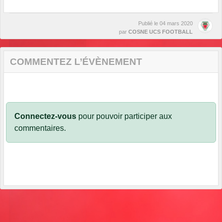
Publié le
04 mars 2020
par
COSNE UCS FOOTBALL
COMMENTEZ L’ÉVÈNEMENT
Connectez-vous
pour pouvoir participer aux
commentaires.