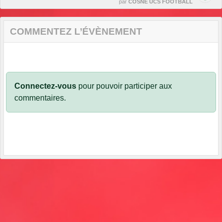
par
COSNE UCS FOOTBALL
COMMENTEZ L’ÉVÈNEMENT
Connectez-vous
pour pouvoir participer aux
commentaires.