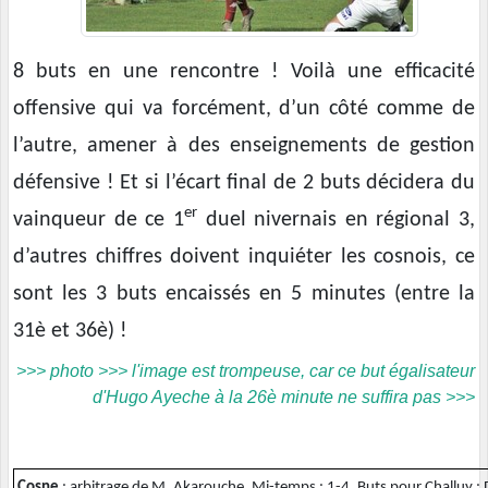
8 buts en une rencontre ! Voilà une efficacité
offensive qui va forcément, d’un côté comme de
l’autre, amener à des enseignements de gestion
défensive ! Et si l’écart final de 2 buts décidera du
er
vainqueur de ce 1
duel nivernais en régional 3,
d’autres chiffres doivent inquiéter les cosnois, ce
sont les 3 buts encaissés en 5 minutes (entre la
31è et 36è) !
>>> photo >>> l'image est trompeuse, car ce but égalisateur
d'Hugo Ayeche à la 26è minute ne suffira pas >>>
Cosne
: arbitrage de M. Akarouche. Mi-temps : 1-4. Buts pour Challuy :