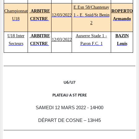
E.Esn 58/Chantenay
Championnat
ARBITRE
ROPERTO
12/03/2022
1
- E. Snid/St Benin
U18
CENTRE
Armando
2
U18 Inter
ARBITRE
Auxerre Stade 1
-
BAZIN
12/03/2022
Secteurs
CENTRE
Paron F.C. 1
Louis
U6/U7
PLATEAU A ST PERE
SAMEDI 12 MARS 2022 - 14H00
DÉPART DE COSNE – 13H45