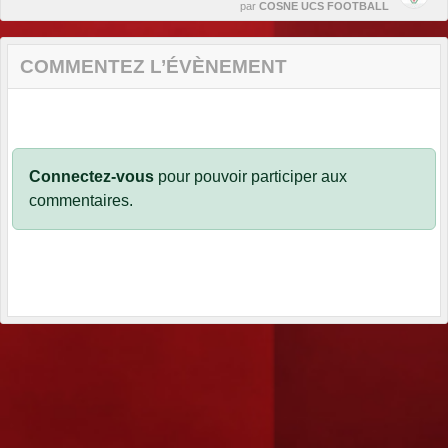
par
COSNE UCS FOOTBALL
COMMENTEZ L’ÉVÈNEMENT
Connectez-vous
pour pouvoir participer aux
commentaires.