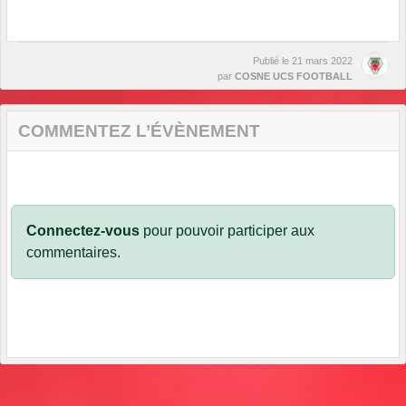
Publié le
21 mars 2022
par
COSNE UCS FOOTBALL
COMMENTEZ L’ÉVÈNEMENT
Connectez-vous
pour pouvoir participer aux
commentaires.