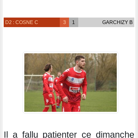
D2 : COSNE C
3
1
GARCHIZY B
Il a fallu patienter ce dimanche