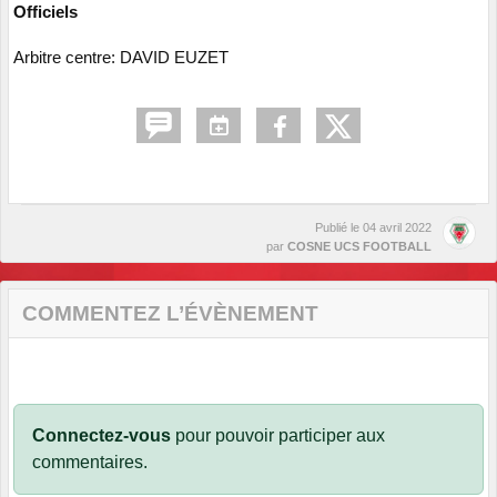
Officiels
Arbitre centre: DAVID EUZET
Publié le
04 avril 2022
par
COSNE UCS FOOTBALL
COMMENTEZ L’ÉVÈNEMENT
Connectez-vous
pour pouvoir participer aux
commentaires.