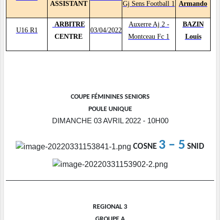
ASSISTANT
Gj Sens Football 1
Armando
ARBITRE
Auxerre Aj 2
-
BAZIN
U16 R1
03/04/2022
CENTRE
Montceau Fc 1
Louis
COUPE FÉMININES SENIORS
POULE UNIQUE
DIMANCHE 03 AVRIL 2022 - 10H00
3 – 5
COSNE
SNID
REGIONAL 3
GROUPE A