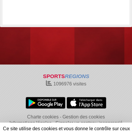
SPORTS
REGIONS
1096976
visites
Charte cookies
Gestion des cookies
Informations légales
Signaler un contenu inapproprié
Ce site utilise des cookies et vous donne le contrôle sur ceux