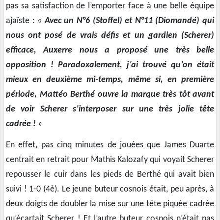
pas sa satisfaction de l’emporter face à une belle équipe
ajaïste : «
Avec un N°6 (Stoffel) et N°11 (Diomandé) qui
nous ont posé de vrais défis et un gardien (Scherer)
efficace, Auxerre nous a proposé une très belle
opposition ! Paradoxalement, j’ai trouvé qu’on était
mieux en deuxième mi-temps, même si, en première
période, Mattéo Berthé ouvre la marque très tôt avant
de voir Scherer s’interposer sur une très jolie tête
cadrée !
»
En effet, pas cinq minutes de jouées que James Duarte
centrait en retrait pour Mathis Kalozafy qui voyait Scherer
repousser le cuir dans les pieds de Berthé qui avait bien
suivi ! 1-0 (4è). Le jeune buteur cosnois était, peu après, à
deux doigts de doubler la mise sur une tête piquée cadrée
qu’écartait Scherer ! Et l’autre buteur cosnois n’était pas