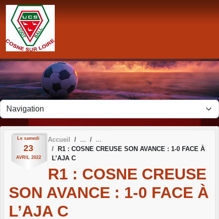
Panneau de gestion des cookies
Le
samedi
Accueil
23
R1 : COSNE CREUSE SON AVANCE : 1-0 FACE À
L’AJA C
AVRIL
2022
R1 : COSNE CREUSE
SON AVANCE : 1-0 FACE À
L’AJA C