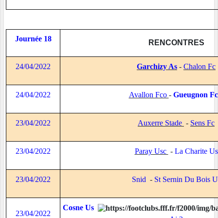
Journée 18
RENCONTRES
24/04/2022
Garchizy As
-
Chalon Fc
24/04/2022
Avallon Fco
-
Gueugnon Fc
23/04/2022
Auxerre Stade
-
Sens Fc
23/04/2022
Paray Usc
-
La Charite Us
23/04/2022
Snid
-
St Sernin Du Bois U
Cosne Us
23/04/2022