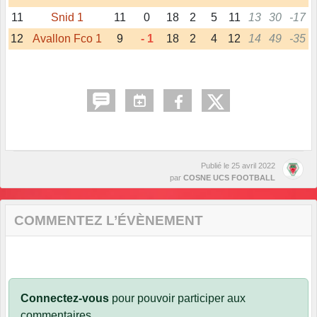
11
Snid 1
11
0
18
2
5
11
13
30
-17
12
Avallon Fco 1
9
- 1
18
2
4
12
14
49
-35
Publié le
25 avril 2022
par
COSNE UCS FOOTBALL
COMMENTEZ L’ÉVÈNEMENT
Connectez-vous
pour pouvoir participer aux
commentaires.