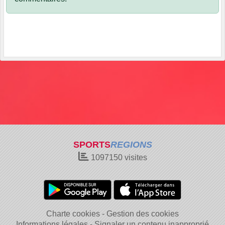
SPORTS
REGIONS
1097150
visites
Charte cookies
Gestion des cookies
Informations légales
Signaler un contenu inapproprié