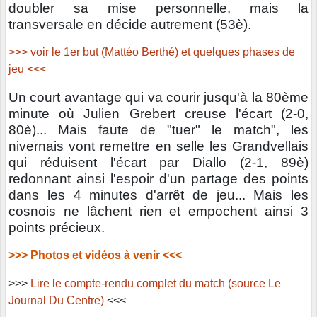
doubler sa mise personnelle, mais la
transversale en décide autrement (53è).
>>> voir le 1er but (Mattéo Berthé) et quelques phases de
jeu <<<
Un court avantage qui va courir jusqu'à la 80ème
minute où Julien Grebert creuse l'écart (2-0,
80è)... Mais faute de "tuer" le match", les
nivernais vont remettre en selle les Grandvellais
qui réduisent l'écart par Diallo (2-1, 89è)
redonnant ainsi l'espoir d'un partage des points
dans les 4 minutes d'arrêt de jeu... Mais les
cosnois ne lâchent rien et empochent ainsi 3
points précieux.
>>> Photos et vidéos à venir <<<
>>>
Lire le compte-rendu complet du match (source Le
Journal Du Centre)
<<<