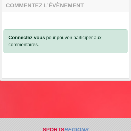
COMMENTEZ L’ÉVÈNEMENT
Connectez-vous
pour pouvoir participer aux
commentaires.
SPORTS
REGIONS