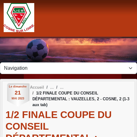
Panneau de gestion des cookies
Le
dimanche
Accueil
21
1/2 FINALE COUPE DU CONSEIL
DÉPARTEMENTAL : VAUZELLES, 2 - COSNE, 2 (1-3
MAI
2023
aux tab)
1/2 FINALE COUPE DU
CONSEIL