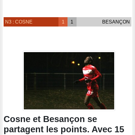
N3 : COSNE
1
1
BESANÇON
Cosne et Besançon se
partagent les points. Avec 15