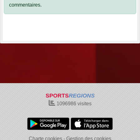
commentaires.
SPORTS
REGIONS
1096986
visites
Charte cookies
Gestion des cookies