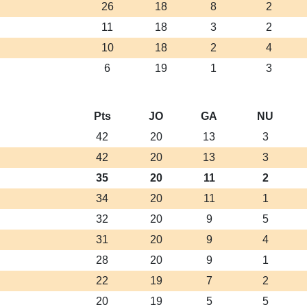
26
18
8
2
11
18
3
2
10
18
2
4
6
19
1
3
Pts
JO
GA
NU
42
20
13
3
42
20
13
3
35
20
11
2
34
20
11
1
32
20
9
5
31
20
9
4
28
20
9
1
22
19
7
2
20
19
5
5