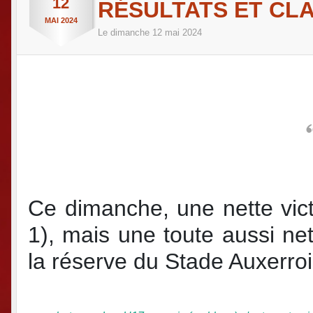
12
RÉSULTATS ET CL
MAI
2024
Le
dimanche
12
mai
2024
Ce dimanche, une nette vic
1), mais une toute aussi ne
la réserve du Stade Auxerroi