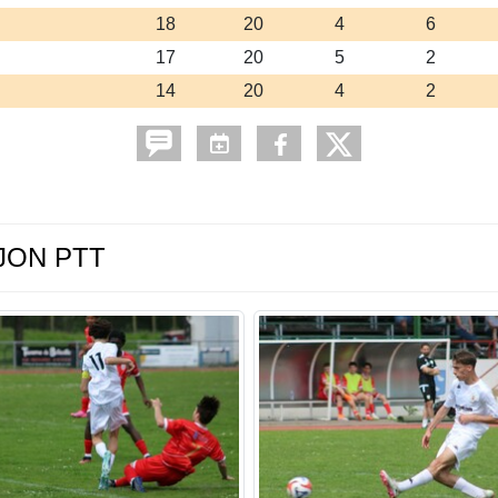
18
20
4
6
17
20
5
2
14
20
4
2
IJON PTT