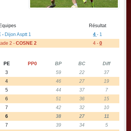
Equipes
Résultat
E
-
Dijon Asptt 1
4
- 1
tade 2
-
COSNE 2
4 -
0
PE
PP0
BP
BC
Diff
3
59
22
37
4
46
27
19
5
44
37
7
6
51
36
15
7
42
32
10
6
38
27
11
7
39
34
5