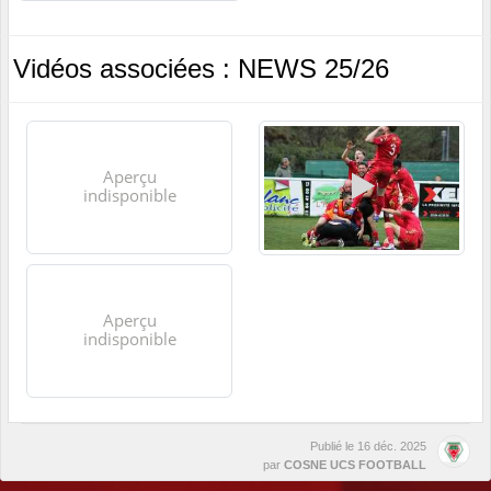
Vidéos associées : NEWS 25/26
Publié le
16 déc. 2025
par
COSNE UCS FOOTBALL