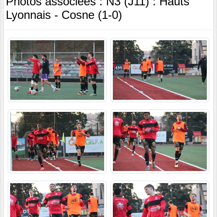
Photos associées : N3 (J11) : Hauts
Lyonnais - Cosne (1-0)