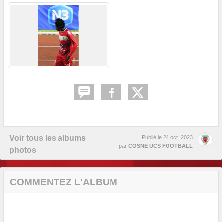
Voir tous les albums
Publié le
24 oct. 2023
par
COSNE UCS FOOTBALL
photos
COMMENTEZ L'ALBUM