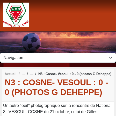
Panneau de gestion des cookies
Accueil
N3 : Cosne- Vesoul : 0 - 0 (photos G Deheppe)
N3 : COSNE- VESOUL : 0 -
0 (PHOTOS G DEHEPPE)
Un autre "oeil" photographique sur la rencontre de National
3 : VESOUL- COSNE du 21 octobre, celui de Gilles