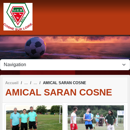
Panneau de gestion des cookies
Accueil
AMICAL SARAN COSNE
AMICAL SARAN COSNE