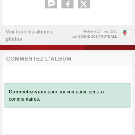
Voir tous les albums
Publié le
17 mars 2025
par
COSNE UCS FOOTBALL
photos
COMMENTEZ L'ALBUM
Connectez-vous
pour pouvoir participer aux
commentaires.