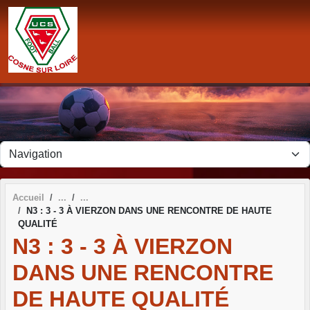
Panneau de gestion des cookies
Accueil
N3 : 3 - 3 À VIERZON DANS UNE RENCONTRE DE HAUTE
QUALITÉ
N3 : 3 - 3 À VIERZON
DANS UNE RENCONTRE
DE HAUTE QUALITÉ