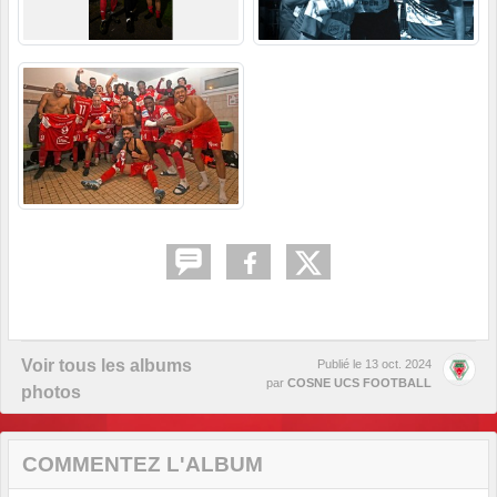
Voir tous les albums
Publié le
13 oct. 2024
par
COSNE UCS FOOTBALL
photos
COMMENTEZ L'ALBUM