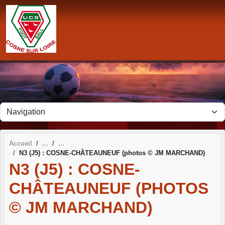
Panneau de gestion des cookies
Accueil
N3 (J5) : COSNE-CHÂTEAUNEUF (photos © JM MARCHAND)
N3 (J5) : COSNE-
CHÂTEAUNEUF (PHOTOS
© JM MARCHAND)